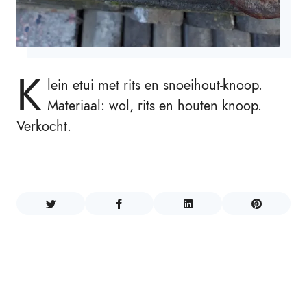
K
lein etui met rits en snoeihout-knoop.
Materiaal: wol, rits en houten knoop.
Verkocht.