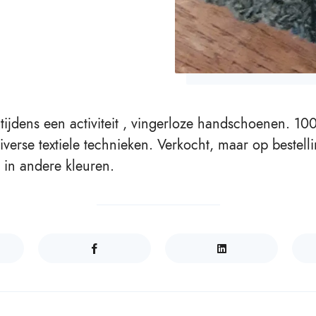
tijdens een activiteit , vingerloze handschoenen. 10
iverse textiele technieken. Verkocht, maar op bestell
 in andere kleuren.