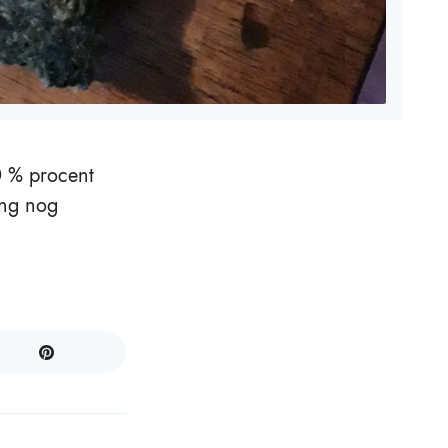
0 % procent
ing nog