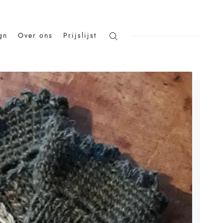
gn
Over ons
Prijslijst