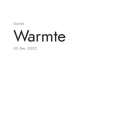
Textiel
Warmte
30 Dec 2022