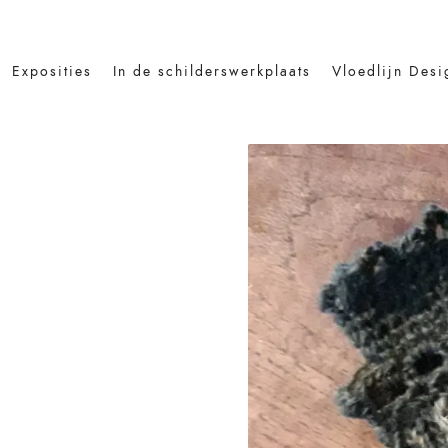
Exposities
In de schilderswerkplaats
Vloedlijn Desi
Search